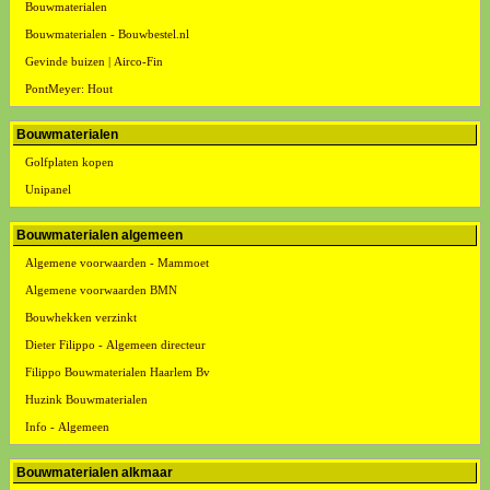
Bouwmaterialen
Bouwmaterialen - Bouwbestel.nl
Gevinde buizen | Airco-Fin
PontMeyer: Hout
Bouwmaterialen
Golfplaten kopen
Unipanel
Bouwmaterialen algemeen
Algemene voorwaarden - Mammoet
Algemene voorwaarden BMN
Bouwhekken verzinkt
Dieter Filippo - Algemeen directeur
Filippo Bouwmaterialen Haarlem Bv
Huzink Bouwmaterialen
Info - Algemeen
Bouwmaterialen alkmaar