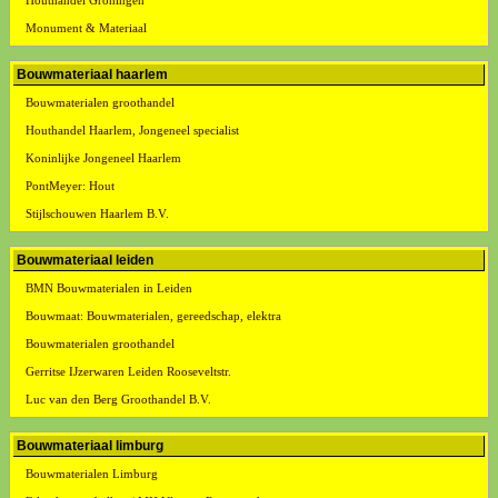
Houthandel Groningen
Monument & Materiaal
Bouwmateriaal haarlem
Bouwmaterialen groothandel
Houthandel Haarlem, Jongeneel specialist
Koninlijke Jongeneel Haarlem
PontMeyer: Hout
Stijlschouwen Haarlem B.V.
Bouwmateriaal leiden
BMN Bouwmaterialen in Leiden
Bouwmaat: Bouwmaterialen, gereedschap, elektra
Bouwmaterialen groothandel
Gerritse IJzerwaren Leiden Rooseveltstr.
Luc van den Berg Groothandel B.V.
Bouwmateriaal limburg
Bouwmaterialen Limburg