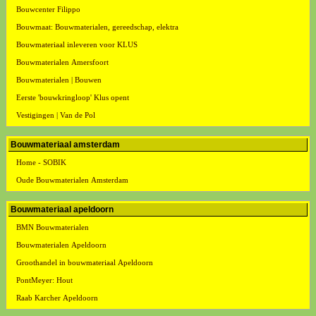
Bouwcenter Filippo
Bouwmaat: Bouwmaterialen, gereedschap, elektra
Bouwmateriaal inleveren voor KLUS
Bouwmaterialen Amersfoort
Bouwmaterialen | Bouwen
Eerste 'bouwkringloop' Klus opent
Vestigingen | Van de Pol
Bouwmateriaal amsterdam
Home - SOBIK
Oude Bouwmaterialen Amsterdam
Bouwmateriaal apeldoorn
BMN Bouwmaterialen
Bouwmaterialen Apeldoorn
Groothandel in bouwmateriaal Apeldoorn
PontMeyer: Hout
Raab Karcher Apeldoorn