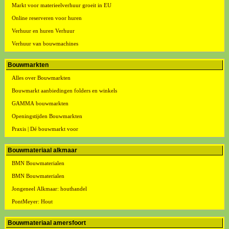
Markt voor materieelverhuur groeit in EU
Online reserveren voor huren
Verhuur en huren Verhuur
Verhuur van bouwmachines
Bouwmarkten
Alles over Bouwmarkten
Bouwmarkt aanbiedingen folders en winkels
GAMMA bouwmarkten
Openingstijden Bouwmarkten
Praxis | Dé bouwmarkt voor
Bouwmateriaal alkmaar
BMN Bouwmaterialen
BMN Bouwmaterialen
Jongeneel Alkmaar: houthandel
PontMeyer: Hout
Bouwmateriaal amersfoort