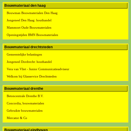
Bouwmateriaal den haag
Bouwman Bouwmaterialen Den Haag
Jongeneel Den Haag: houthandel
Mammoet Oude Bouwmaterialen
Openingstijden BMN Bouwmaterialen
Bouwmateriaal drechtsteden
Gemeentelijke belastingen
Jongeneel Dordrecht: houthandel
Vera van Vliet - Junior Communicatieadviseur
Welkom bij Glasservice Drechtsteden
Bouwmateriaal drenthe
Betoncentrale Drenthe B.V.
Concordia, bouwmaterialen
Gebruikte bouwmaterialen
Mercator & Co
Bouwmateriaal eindhoven