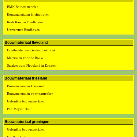
BMN Bouwmaterialen
Bouwmaterialen in eindhoven
Raab Karcher Eindhoven
Universiteit Eindhoven
Bouwmateriaal flevoland
Houthandel van Gelder: Tuinhout
Materialen voor de Bouw
Staalcentrum Flevoland in Dronten
Bouwmateriaal friesland
Bouwmaterialen Friesland
Bouwmaterialen voor particulier
Gebruikte bouwmaterialen
PontMeyer: Hout
Bouwmateriaal groningen
Gebruikte bouwmaterialen