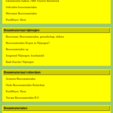
Eikenhouten balken | MH Vloeren Roermond
Gebruikte bouwmaterialen
Mewissen Bouwmaterialen
PontMeyer: Hout
Bouwmateriaal nijmegen
Bouwmaat: Bouwmaterialen, gereedschap, elektra
Bouwmaterialen Kopen in Nijmegen?
Bouwmaterialen op
Jongeneel Nijmegen: houthandel
Raab Karcher Nijmegen
Bouwmateriaal rotterdam
Arsenius Bouwmaterialen
Oude Bouwmaterialen Rotterdam
PontMeyer: Hout
Yuvam Bouwmaterialen B.V.
Bouwmaterialen