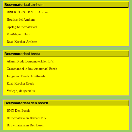
Bouwmateriaal arnhem
BRICK POINT B.V. in Arnhem
Houthandel Arnhem
Opslag bouwmateriaal
PontMeyer: Hout
Raab Karcher Arnhem
Bouwmateriaal breda
Afium Breda Bouwmaterialen B.V.
Groothandel in bouwmateriaal Breda
Jongeneel Breda: houthandel
Raab Karcher Breda
Verlegh, dé specialist
Bouwmateriaal den bosch
BMN Den Bosch
Bouwmaterialen Brabant B.V.
Bouwmaterialen Den Bosch